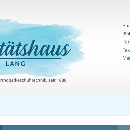
Buc
094
Fo
Fax
Mai